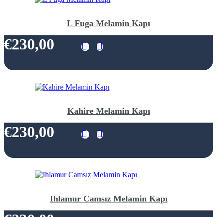
L Fuga Melamin Kapı
€230,00
Kahire Melamin Kapı
€230,00
Ihlamur Camsız Melamin Kapı